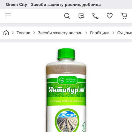
Green City - Засоби захисту рослин, добрива
Товари
Засоби захисту рослин
Гербіциди
Суцільн