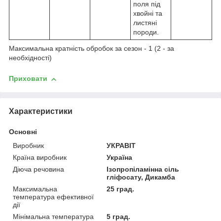
поля під
хвойні та
листяні
породи.
Максимальна кратність обробок за сезон - 1 (2 - за
необхідності)
Приховати
Характеристики
Основні
Виробник
УКРАВІТ
Країна виробник
Україна
Діюча речовина
Ізопропіламінна сіль
гліфосату, Дикамба
Максимальна
25 град.
температура ефективної
дії
Мінімальна температура
5 град.