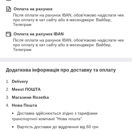
Оплата на рахунок
Після оплати на рахунок IBAN, обов'язково надіслати чек 
про оплату в чат сайту або в месенджери: Вайбер, 
Телеграм
Оплата на рахунок IBAN
Після оплати на рахунок IBAN, обов'язково надіслати чек 
про оплату в чат сайту або в месенджери: Вайбер, 
Телеграм
Додаткова інформація про доставку та оплату
1.
Delivery
2.
Meest ПОШТА
3.
Магазини Rozetka
4.
Нова Пошта
Доставка здійснюється згідно з тарифами
транспортної компанії "Нова пошта".
Вартість доставки до відділення від 60 грн.