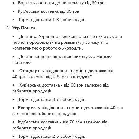
Вартість доставки до поштомату від 60 грн.
Кур'єрська доставка від 95 грн.
Термін доставки 1-3 робочих дні.
5.
Укр Пошта
Доставка Укрпоштою здійснюється тільки за умови
повної передоплати на реквізити, у зв'язку з не
компетентною роботою Укрпошти.
Доставлення післяплатою виконуємо
Новою
Поштою
.
Стандарт
: у відділення - вартість доставки від
40 грн. залежно від габаритів продукції.
Кур'єрська доставка - від 60 грн залежно від
габаритів продукції.
Термін доставки 3-7 робочих дні.
Експрес
:
у відділення - вартість доставки від 40 грн.
залежно від габаритів продукції.
Кур'єрська доставка - від 70 грн залежно від
габаритів продукції.
Термін доставки 2-5 робочих дні.