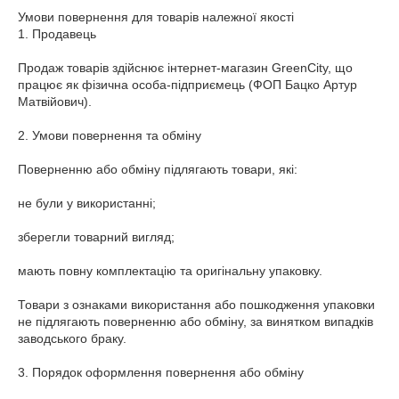
Умови повернення для товарів належної якості

1. Продавець

Продаж товарів здійснює інтернет-магазин GreenCity, що 
працює як фізична особа-підприємець (ФОП Бацко Артур 
Матвійович).

2. Умови повернення та обміну

Поверненню або обміну підлягають товари, які:

не були у використанні;

зберегли товарний вигляд;

мають повну комплектацію та оригінальну упаковку.

Товари з ознаками використання або пошкодження упаковки 
не підлягають поверненню або обміну, за винятком випадків 
заводського браку.

3. Порядок оформлення повернення або обміну
