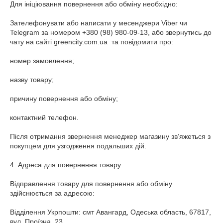
Для ініціювання повернення або обміну необхідно:

Зателефонувати або написати у месенджери Viber чи 
Telegram за номером +380 (98) 980-09-13, або звернутись до 
чату на сайті greencity.com.ua  та повідомити про:

номер замовлення;

назву товару;

причину повернення або обміну;

контактний телефон.

Після отримання звернення менеджер магазину звʼяжеться з 
покупцем для узгодження подальших дій.

4. Адреса для повернення товару

Відправлення товару для повернення або обміну 
здійснюється за адресою:

Відділення Укрпошти: смт Авангард, Одеська область, 67817, 
вул. Проїзна, 23
