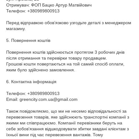
Отримувач: ФОП Бацко Артур Матвійович

Телефон: +380989800913

Перед відправкою обов’язково узгодьте деталі з менеджером 
магазину.

5. Повернення коштів

Повернення коштів здійснюється протягом 3 робочих днів 
після отримання та перевірки товару продавцем.

Грошові кошти повертаються на той самий спосіб оплати, 
яким було здійснено замовлення.

6. Контактна інформація

Телефон: +380989800913

Email: greencity.com.ua@gmail.com

Також повідомляємо, що ми не несемо відповідальності за 
перевезення товарів, яке здійснюють транспортні компанії з 
якими ми співпрацюємо. Компанії перевізники беруть на 
себе зобов'язання відшкодовувати збитки завдані клієнтам з 
їхньої вини під час перевезення вантажів. Тому 