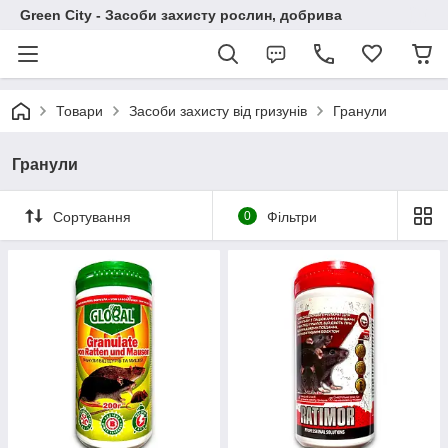
Green City - Засоби захисту рослин, добрива
Товари
Засоби захисту від гризунів
Гранули
Гранули
Сортування
0
Фільтри