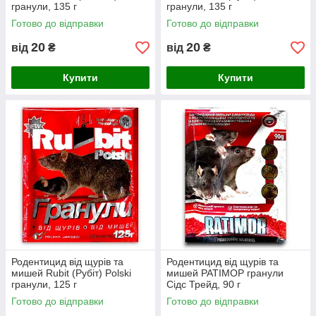
гранули, 135 г
гранули, 135 г
Готово до відправки
Готово до відправки
20
20
від
₴
від
₴
Купити
Купити
Родентицид від щурів та
Родентицид від щурів та
мишей Rubit (Рубіт) Polski
мишей РАТІМОР гранули
гранули, 125 г
Сідс Трейд, 90 г
Готово до відправки
Готово до відправки