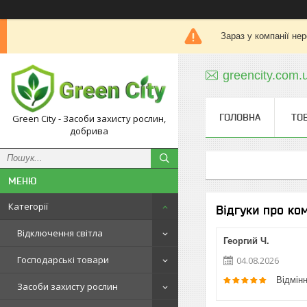
Зараз у компанії не
greencity.com
ГОЛОВНА
ТО
Green City - Засоби захисту рослин,
добрива
Категорії
Відгуки про ко
Відключення світла
Георгий Ч.
Господарські товари
04.08.2026
Відмін
Засоби захисту рослин