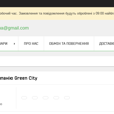
робочий час. Замовлення та повідомлення будуть оброблені з 09:00 найбли
.ua@gmail.com
ВАРИ
ПРО НАС
ОБМІН ТА ПОВЕРНЕННЯ
ДОСТАВК
мпанію Green City
но