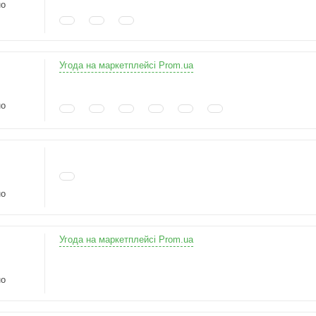
но
Угода на маркетплейсі Prom.ua
но
но
Угода на маркетплейсі Prom.ua
но