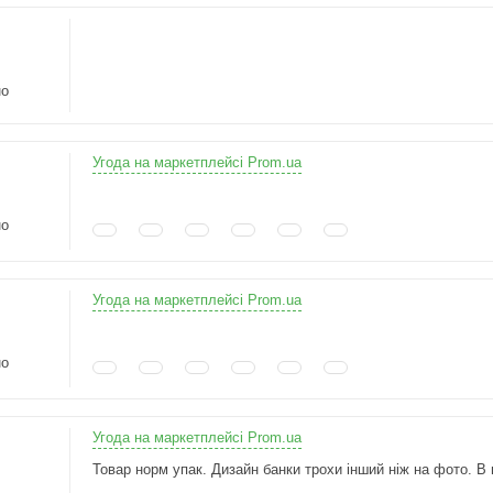
но
Угода на маркетплейсі Prom.ua
но
Угода на маркетплейсі Prom.ua
но
Угода на маркетплейсі Prom.ua
Товар норм упак. Дизайн банки трохи інший ніж на фото. В 