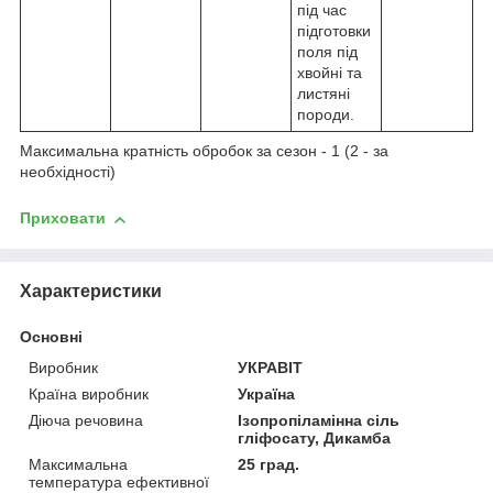
під час
підготовки
поля під
хвойні та
листяні
породи.
Максимальна кратність обробок за сезон - 1 (2 - за
необхідності)
Приховати
Характеристики
Основні
Виробник
УКРАВІТ
Країна виробник
Україна
Діюча речовина
Ізопропіламінна сіль
гліфосату, Дикамба
Максимальна
25 град.
температура ефективної