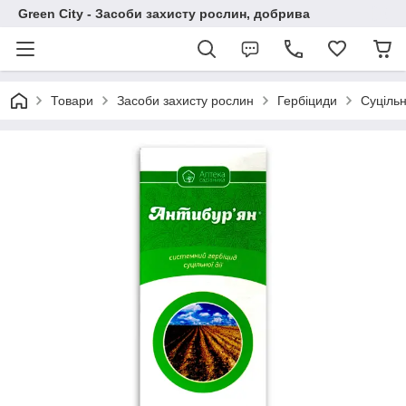
Green City - Засоби захисту рослин, добрива
Товари
Засоби захисту рослин
Гербіциди
Суцільн