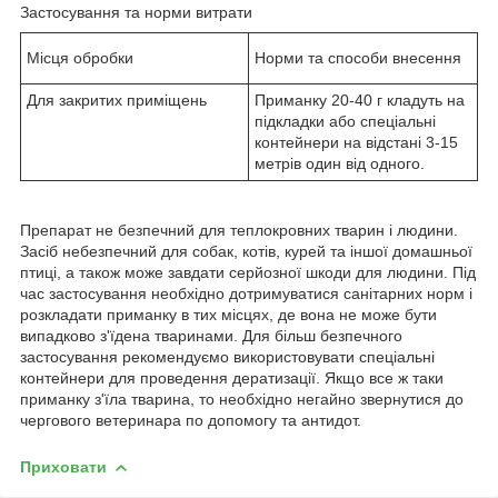
Застосування та норми витрати
Місця обробки
Норми та способи внесення
Для закритих приміщень
Приманку 20-40 г кладуть на
підкладки або спеціальні
контейнери на відстані 3-15
метрів один від одного.
Препарат не безпечний для теплокровних тварин і людини.
Засіб небезпечний для собак, котів, курей та іншої домашньої
птиці, а також може завдати серйозної шкоди для людини. Під
час застосування необхідно дотримуватися санітарних норм і
розкладати приманку в тих місцях, де вона не може бути
випадково з'їдена тваринами. Для більш безпечного
застосування рекомендуємо використовувати спеціальні
контейнери для проведення дератизації. Якщо все ж таки
приманку з'їла тварина, то необхідно негайно звернутися до
чергового ветеринара по допомогу та антидот.
Приховати