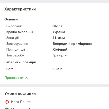
Характеристики
Основні
Виробник
Global
Країна виробник
Україна
Зона дії
31 кв.м
Застосування
Всередині приміщення
Принцип дії
Хімічний
Тип засобу
Гранули
Габаритні розміри
Вага
0.25 г
Приховати
Умови доставки
Нова Пошта