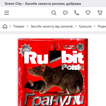
Green City - Засоби захисту рослин, добрива
Товари
Засоби захисту від гризунів
Гранули
Роден