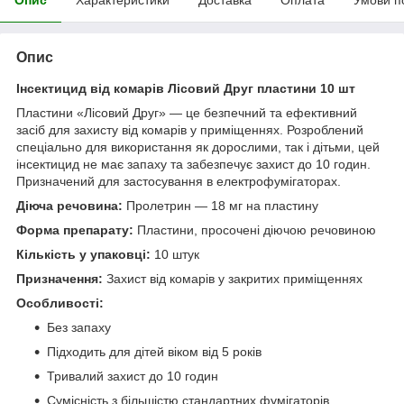
Опис
Інсектицид від комарів Лісовий Друг пластини 10 шт
Пластини «Лісовий Друг» — це безпечний та ефективний
засіб для захисту від комарів у приміщеннях. Розроблений
спеціально для використання як дорослими, так і дітьми, цей
інсектицид не має запаху та забезпечує захист до 10 годин.
Призначений для застосування в електрофумігаторах.
Діюча речовина:
Пролетрин — 18 мг на пластину
Форма препарату:
Пластини, просочені діючою речовиною
Кількість у упаковці:
10 штук
Призначення:
Захист від комарів у закритих приміщеннях
Особливості:
Без запаху
Підходить для дітей віком від 5 років
Тривалий захист до 10 годин
Сумісність з більшістю стандартних фумігаторів