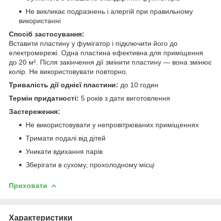
Не викликає подразнень і алергій при правильному
використанні
Спосіб застосування:
Вставити пластину у фумігатор і підключити його до
електромережі. Одна пластина ефективна для приміщення
до 20 м². Після закінчення дії змінити пластину — вона змінює
колір. Не використовувати повторно.
Тривалість дії однієї пластини:
до 10 годин
Термін придатності:
5 років з дати виготовлення
Застереження:
Не використовувати у непровітрюваних приміщеннях
Тримати подалі від дітей
Уникати вдихання парів
Зберігати в сухому, прохолодному місці
Приховати
Характеристики