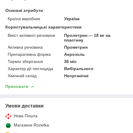
Основні атрибути
Країна виробник
Україна
Користувальницькі характеристики
Вміст активної речовини
Пролетрин — 18 мг на
пластину
Активна речовина
Прометрин
Препаративна форма
Аерозоль
Термін зберігання
36 міс
Характер дії пестицида
Вибірального
Хімічний склад
Неорганічні
Приховати
Умови доставки
Нова Пошта
Магазини Rozetka