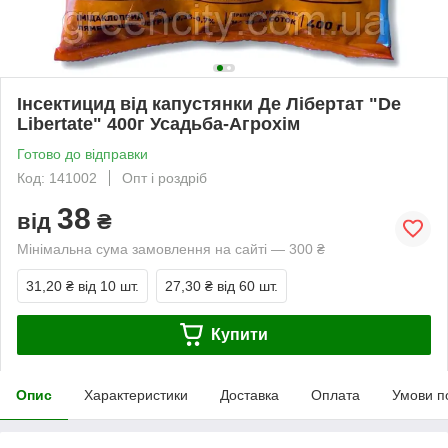
Інсектицид від капустянки Де Лібертат "De
Libertate" 400г Усадьба-Агрохім
Готово до відправки
Код: 141002
Опт і роздріб
38
від
₴
Мінімальна сума замовлення на сайті — 300 ₴
31,20 ₴
від 10 шт.
27,30 ₴
від 60 шт.
Купити
Опис
Характеристики
Доставка
Оплата
Умови п