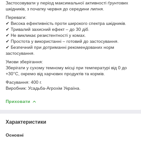
Застосовувати у період максимальної активності ґрунтових
шкідників, з початку червня до середини липня.
Переваги:
✔ Висока ефективність проти широкого спектра шкідників.
✔ Тривалий захисний ефект – до 30 діб.
✔ Не викликає резистентності у комах.
✔ Простота у використанні – готовий до застосування.
✔ Безпечний при дотриманні рекомендованих норм
застосування.
Умови зберігання:
Зберігати у сухому темному місці при температурі від 0 до
+30°C, окремо від харчових продуктів та кормів.
Фасування: 400 г.
Виробник: Усадьба-Агрохім Україна.
Приховати
Характеристики
Основні