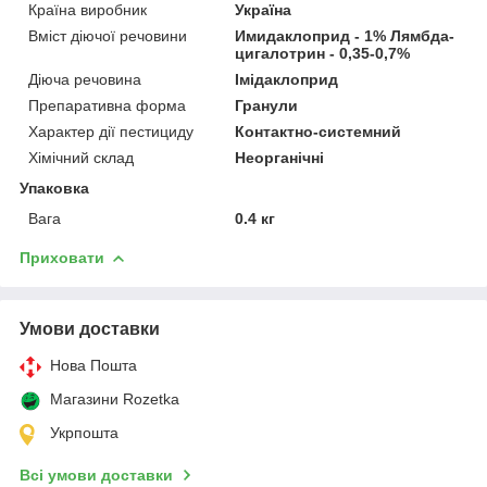
Країна виробник
Україна
Вміст діючої речовини
Имидаклоприд - 1% Лямбда-
цигалотрин - 0,35-0,7%
Діюча речовина
Імідаклоприд
Препаративна форма
Гранули
Характер дії пестициду
Контактно-системний
Хімічний склад
Неорганічні
Упаковка
Вага
0.4 кг
Приховати
Умови доставки
Нова Пошта
Магазини Rozetka
Укрпошта
Всі умови доставки