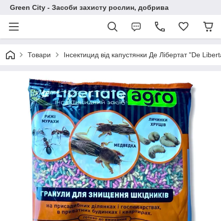
Green City - Засоби захисту рослин, добрива
Товари
Інсектицид від капустянки Де Лібертат "De Liber