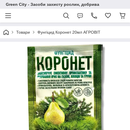
Green City - Засоби захисту рослин, добрива
Товари
Фунгіцид Коронет 20мл АГРОВІТ