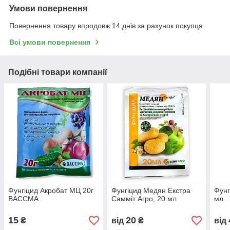
Умови повернення
Повернення товару впродовж 14 днів за рахунок покупця
Всі умови повернення
Подібні товари компанії
Фунгіцид Акробат МЦ 20г
Фунгіцид Медян Екстра
Фунг
ВАССМА
Самміт Агро, 20 мл
мл
15
20
₴
від
₴
від