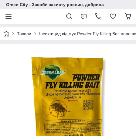
Green City - Засоби захисту рослин, добрива
Товари
Інсектицид від мух Powder Fly Killing Bait порош