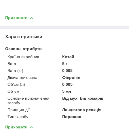
Приховати
Характеристики
Основні атрибути
Країна виробник
Китай
Вага
5 г
Вага (кг)
0.005
Діюча речовина
Фіпроніл
Об'єм (л)
0.005
Об`єм
5 мл
Основне призначення
Від мух, Від комарів
засобу
Принцип дії
Ланцюгова реакція
Тип засобу
Порошок
Приховати