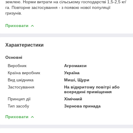
землею. Норми витрати на сільському господарстві 1,5-2,5 кг/
га. Повторне застосування - з появою нової популяції
гризунів.
Приховати
Характеристики
Основні
Виробник
Агромакси
Країна виробник
Україна
Вид шкідника
Миші, Щури
Застосування
На відкритому повітрі або
всередині приміщення
Принцип дії
Хімічний
Тип засобу
Зернова принада
Приховати