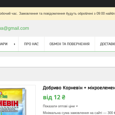
робочий час. Замовлення та повідомлення будуть оброблені з 09:00 найбли
.ua@gmail.com
ВАРИ
ПРО НАС
ОБМІН ТА ПОВЕРНЕННЯ
ДОСТАВК
Добриво Корневін + мікроелемен
від
12 ₴
Показати оптові ціни
Мінімальна сума замовлення на сайті — 300 