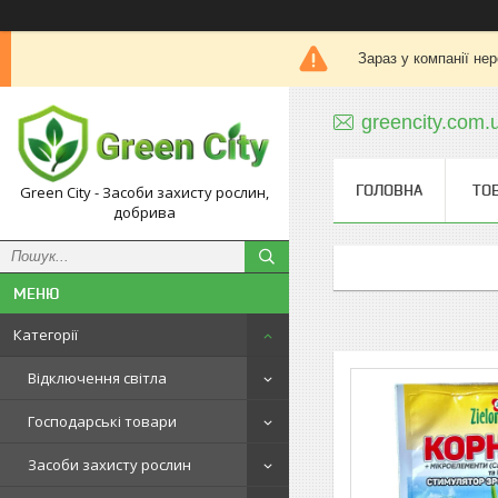
Зараз у компанії не
greencity.com
ГОЛОВНА
ТО
Green City - Засоби захисту рослин,
добрива
Категорії
Відключення світла
Господарські товари
Засоби захисту рослин