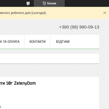
Кошик
жчого робочого дня (сьогодні).
+380 (98) 980-09-13
А ТА ОПЛАТА
КОНТАКТИ
ВІДГУКИ
ти 10г ZelenyDom
₴