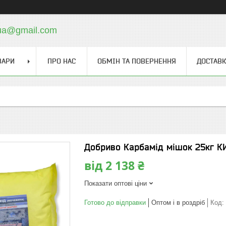
.ua@gmail.com
ВАРИ
ПРО НАС
ОБМІН ТА ПОВЕРНЕННЯ
ДОСТАВК
Добриво Карбамід мішок 25кг К
від
2 138 ₴
Показати оптові ціни
Готово до відправки
Оптом і в роздріб
Код: