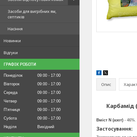
Засоби для вигрібних ям,
септиків
Насіння
Новинки
Відгуки
ГРАФІК РОБОТИ
Понеділок
09:00
17:00
Опис
Харак
Вівторок
09:00
17:00
Середа
09:00
17:00
Четвер
09:00
17:00
Карбамід 
Пʼятниця
09:00
17:00
Субота
09:00
17:00
Вміст N (азот)
- 46%.
Неділя
Вихідний
Застосування: