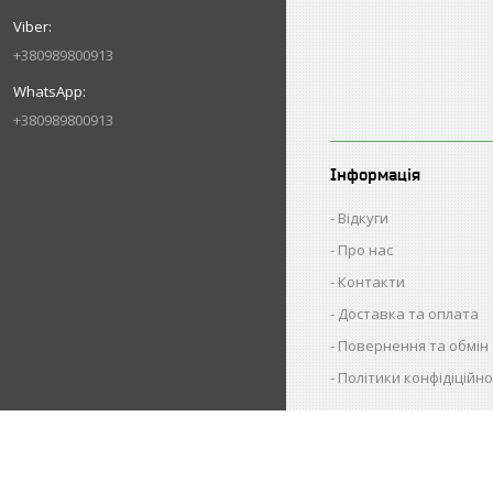
+380989800913
+380989800913
Інформація
Відкуги
Про нас
Контакти
Доставка та оплата
Повернення та обмін
Політики конфідіційно