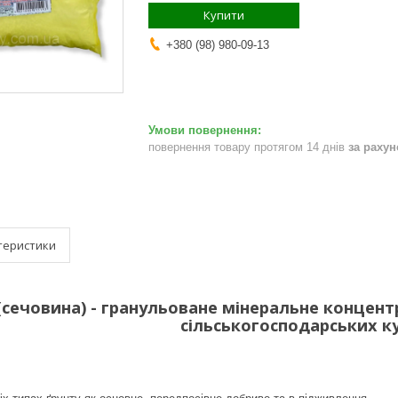
Купити
+380 (98) 980-09-13
повернення товару протягом 14 днів
за раху
теристики
(сечовина) - гранульоване мінеральне концент
сільськогосподарських к