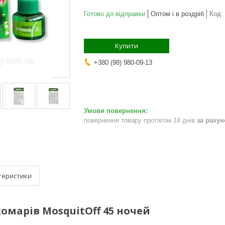
Готово до відправки
Оптом і в роздріб
Код:
Купити
+380 (98) 980-09-13
повернення товару протягом 14 днів
за раху
теристики
комарів MosquitOff 45 ночей