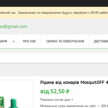
робочий час. Замовлення та повідомлення будуть оброблені з 09:00 найбли
.ua@gmail.com
ВАРИ
ПРО НАС
ОБМІН ТА ПОВЕРНЕННЯ
ДОСТАВК
Рідина від комарів MosquitOFF 
від
52,50 ₴
Показати оптові ціни
Мінімальна сума замовлення на сайті — 300 