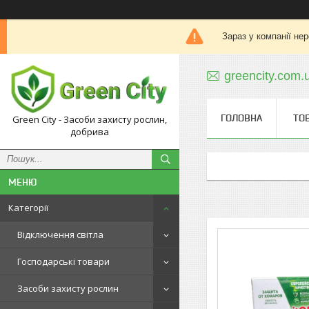
Зараз у компанії не
greencity.com
ГОЛОВНА
ТО
Green City - Засоби захисту рослин,
добрива
Категорії
Відключення світла
Господарські товари
Засоби захисту рослин