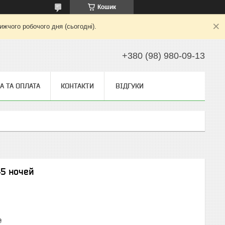
Кошик
жчого робочого дня (сьогодні).
+380 (98) 980-09-13
А ТА ОПЛАТА
КОНТАКТИ
ВІДГУКИ
45 ночей
₴