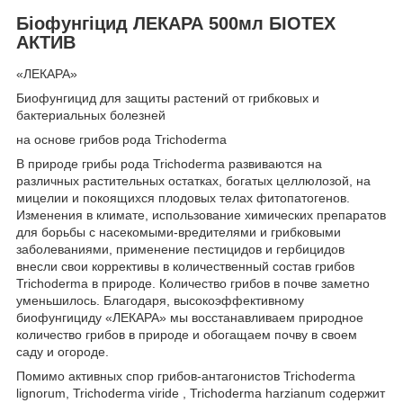
Біофунгіцид ЛЕКАРА 500мл БІОТЕХ
АКТИВ
«ЛЕКАРА»
Биофунгицид для защиты растений от грибковых и
бактериальных болезней
на основе грибов рода Trichoderma
В природе грибы рода Trichoderma развиваются на
различных растительных остатках, богатых целлюлозой, на
мицелии и покоящихся плодовых телах фитопатогенов.
Изменения в климате, использование химических препаратов
для борьбы с насекомыми-вредителями и грибковыми
заболеваниями, применение пестицидов и гербицидов
внесли свои коррективы в количественный состав грибов
Trichoderma в природе. Количество грибов в почве заметно
уменьшилось. Благодаря, высокоэффективному
биофунгициду «ЛЕКАРА» мы восстанавливаем природное
количество грибов в природе и обогащаем почву в своем
саду и огороде.
Помимо активных спор грибов-антагонистов Trichoderma
lignorum, Trichoderma viride , Trichoderma harzianum содержит