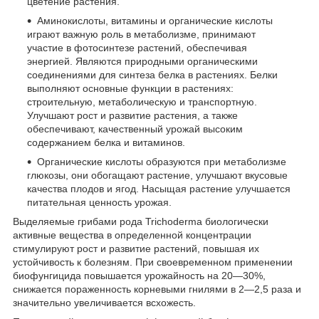
цветение растения.
Аминокислоты, витамины и органические кислоты
играют важную роль в метаболизме, принимают
участие в фотосинтезе растений, обеспечивая
энергией. Являются природными органическими
соединениями для синтеза белка в растениях. Белки
выполняют основные функции в растениях:
строительную, метаболическую и транспортную.
Улучшают рост и развитие растения, а также
обеспечивают, качественный урожай высоким
содержанием белка и витаминов.
Органические кислоты образуются при метаболизме
глюкозы, они обогащают растение, улучшают вкусовые
качества плодов и ягод. Насыщая растение улучшается
питательная ценность урожая.
Выделяемые грибами рода Trichoderma биологически
активные вещества в определенной концентрации
стимулируют рост и развитие растений, повышая их
устойчивость к болезням. При своевременном применении
биофунгицида повышается урожайность на 20—30%,
снижается пораженность корневыми гнилями в 2—2,5 раза и
значительно увеличивается всхожесть.