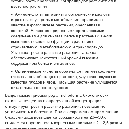
устойчивость к болезням. Контролируют рост листьев и
цветение растения.
Аминокислоты, витамины и органические кислоты
играют важную роль в метаболизме, принимают
участие в фотосинтезе растений, обеспечивая
энергией. Являются природными органическими
соединениями для синтеза белка в растениях. Белки
выполняют основные функции в растениях:
строительную, метаболическую и транспортную.
Улучшают рост и развитие растения, а также
обеспечивают, качественный урожай высоким
содержанием белка и витаминов.
Органические кислоты образуются при метаболизме
глюкозы, они обогащают растение, улучшают вкусовые
качества плодов и ягод. Насыщая растение улучшается
питательная ценность урожая.
Выделяемые грибами рода Trichoderma биологически
активные вещества в определенной концентрации
стимулируют рост и развитие растений, повышая их
устойчивость к болезням. При своевременном применении
биофунгицида повышается урожайность на 20—30%,
снижается пораженность корневыми гнилями в 2—2,5 раза и
значительно увеличивается всхожесть.