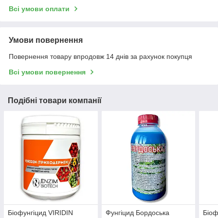
Всі умови оплати
Умови повернення
Повернення товару впродовж 14 днів за рахунок покупця
Всі умови повернення
Подібні товари компанії
Біофунгіцид VIRIDIN
Фунгіцид Бордоська
Біоф