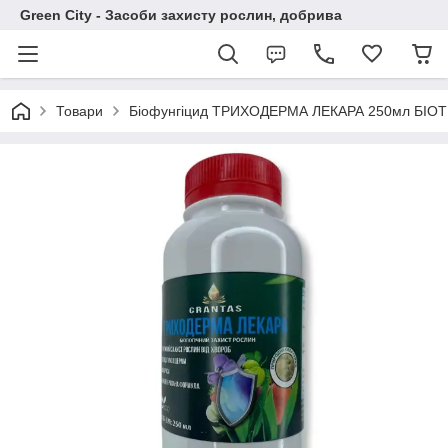
Green City - Засоби захисту рослин, добрива
Товари
Біофунгіцид ТРИХОДЕРМА ЛЕКАРА 250мл БІО