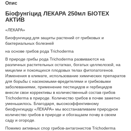
Опис
Біофунгіцид ЛЕКАРА 250мл БІОТЕХ
АКТИВ
«ЛЕКАРА»
Биофунгицид для защиты растений от грибковых и
бактериальных болезней
на основе грибов рода Trichoderma
В природе грибы рода Trichoderma развиваются на
различных растительных остатках, богатых целлюлозой, на
мицелии и покоящихся плодовых телах фитопатогенов.
Изменения в климате, использование химических препаратов
для борьбы с насекомыми-вредителями и грибковыми
заболеваниями, применение пестицидов и гербицидов
внесли свои коррективы в количественный состав грибов
Trichoderma в природе. Количество грибов в почве заметно
уменьшилось. Благодаря, высокоэффективному
биофунгициду «ЛЕКАРА» мы восстанавливаем природное
количество грибов в природе и обогащаем почву в своем
саду и огороде.
Помимо активных спор грибов-антагонистов Trichoderma