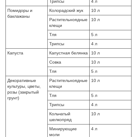
Трипсы
4 л
Помидоры и
Колорадский жук
10 л
баклажаны
Растительноядные
10 л
клещи
Тля
5 л
Трипсы
4 л
Капуста
Капустная белянка
10 л
Совка
10 л
Тля
5 л
Декоративные
Растительноядные
10 л
культуры, цветы,
клещи
розы (закрытый
Тля
5 л
грунт)
Трипсы
4 л
Кольчатый
10 л
шелкопряд
Минирующие
4 л
моли