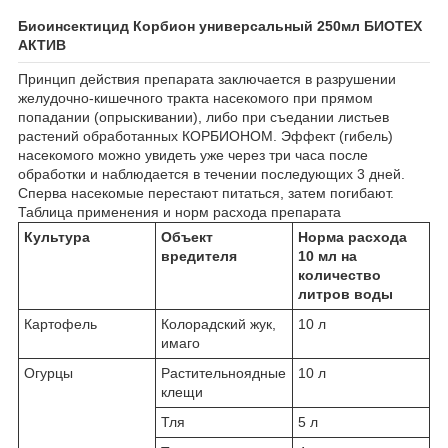
Биоинсектицид Корбион универсальный 250мл БИОТЕХ
АКТИВ
Принцип действия препарата заключается в разрушении
желудочно-кишечного тракта насекомого при прямом
попадании (опрыскивании), либо при съедании листьев
растений обработанных КОРБИОНОМ. Эффект (гибель)
насекомого можно увидеть уже через три часа после
обработки и наблюдается в течении последующих 3 дней.
Сперва насекомые перестают питаться, затем погибают.
Таблица применения и норм расхода препарата
Культура
Объект
Норма расхода
вредителя
10 мл на
количество
литров воды
Картофель
Колорадский жук,
10 л
имаго
Огурцы
Растительноядные
10 л
клещи
Тля
5 л