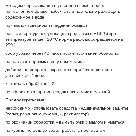
методом опрыскивания в утреннее время, перед
применением флакон взболтать и тщательно размещать
содержимое в воде
при малоимоверном выпадении осадков
при температуре окружающей среды выше +18 °С(при
темпреатуре выше +28 °С норма расхода сокращается на
25%)
сбор урожая через 48 часов после последней обработки
не вызывает привыкания у насекомых
действие препарата сохраняется при благоприятных
условиях до 7 дней
кратность обработок 1-2
не эффективен против кладок насекомых и слизней
Предостережения:
необходимо использовать средства индивидуальной защиты
(халат, резиновые рукавицы, респиратор)
по окончании обработки – вымыть руки с мылом и умыться
не курить, не есть во время работы с препаратом