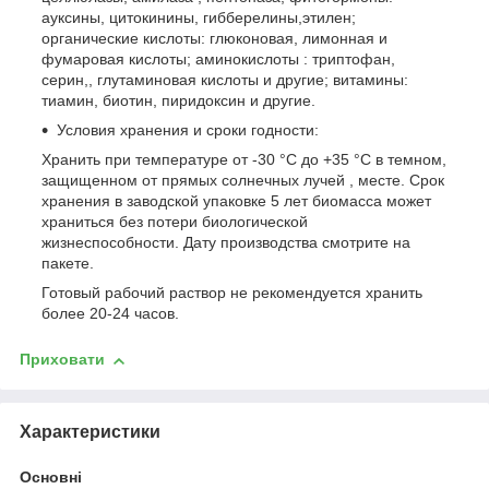
ауксины, цитокинины, гибберелины,этилен;
органические кислоты: глюконовая, лимонная и
фумаровая кислоты; аминокислоты : триптофан,
серин,, глутаминовая кислоты и другие; витамины:
тиамин, биотин, пиридоксин и другие.
Условия хранения и сроки годности:
Хранить при температуре от -30 °С до +35 °С в темном,
защищенном от прямых солнечных лучей , месте. Срок
хранения в заводской упаковке 5 лет биомасса может
храниться без потери биологической
жизнеспособности. Дату производства смотрите на
пакете.
Готовый рабочий раствор не рекомендуется хранить
более 20-24 часов.
Приховати
Характеристики
Основні