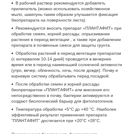
В рабочий раствор рекомендуется добавлять
прилипатель (можно использовать хозяйственное
мыло, шампунь-таким образом улучшается фиксация
биопрепарата на поверхности листа).
Рекомендуется вносить препарат «ПЛАНТАФИТ» при
обработке семян, корней рассады, опрыскивании
растения в период вегетации , а также при добавлении
препарата в почвенные смеси для защиты грунта.
Обработка растений в период вегетации препаратом
(с интервалом 10-14 дней) проводится в вечернее
время или в период наименьшей солнечной активности
(утро, вечер, облачность, ночь, после дождя). Почву и
корневую систему обрабатывать перед посадкой.
После обработки семян и корней рассады
биопрепаратом «ПЛАНТАФИТ» или внесения его
непосредственно в почву, бактерии активируются и
создают биологический барьер для фитопатогенов.
Температура обработки +5°С до +40 °С. Наиболее
эффективный результат применения препарата
“ПЛАНТАФИТ” достигается при +20°С +28°С.