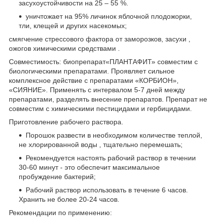
засухоустойчивости на 25 – 55 %.
уничтожает на 95% личинок яблочной плодожорки,
тли, клещей и других насекомых;
смягчение стрессового фактора от заморозков, засухи ,
ожогов химическими средствами .
Совместимость: биопрепарат«ПЛАНТАФИТ» совместим с
биологическими препаратами. Проявляет сильное
комплексное действие с препаратами «КОРБИОН»,
«СИЯНИЕ». Применять с интервалом 5-7 дней между
препаратами, разделять внесение препаратов. Препарат не
совместим с химическими пестицидами и гербицидами.
Приготовление рабочего раствора.
Порошок развести в необходимом количестве теплой,
не хлорированной воды , тщательно перемешать;
Рекомендуется настоять рабочий раствор в течении
30-60 минут - это обеспечит максимальное
пробуждение бактерий;
Рабочий раствор использовать в течение 6 часов.
Хранить не более 20-24 часов.
Рекомендации по применению: