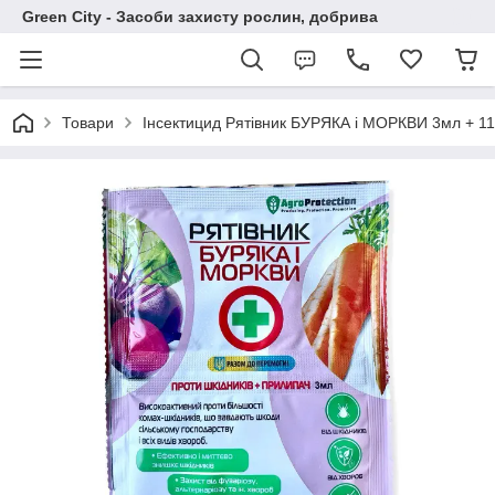
Green City - Засоби захисту рослин, добрива
Товари
Інсектицид Рятівник БУРЯКА і МОРКВИ 3мл + 