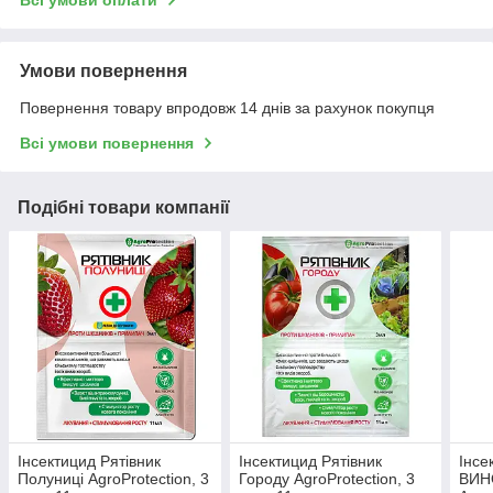
Умови повернення
Повернення товару впродовж 14 днів за рахунок покупця
Всі умови повернення
Подібні товари компанії
Інсектицид Рятівник
Інсектицид Рятівник
Інсе
Полуниці AgroProtection, 3
Городу AgroProtection, 3
ВИН