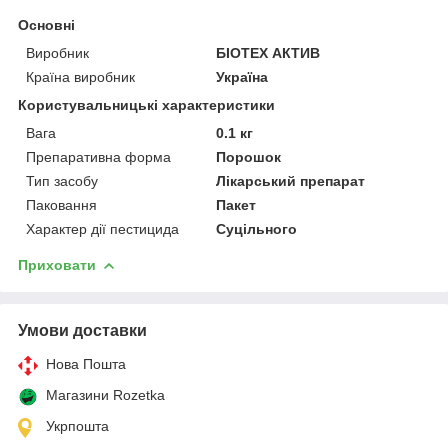
Основні
Виробник
БІОТЕХ АКТИВ
Країна виробник
Україна
Користувальницькі характеристики
Вага
0.1 кг
Препаративна форма
Порошок
Тип засобу
Лікарський препарат
Паковання
Пакет
Характер дії пестицида
Суцільного
Приховати
Умови доставки
Нова Пошта
Магазини Rozetka
Укрпошта