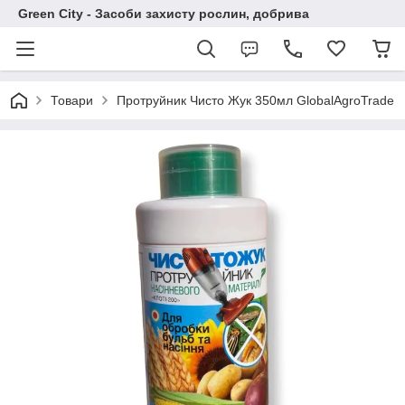
Green City - Засоби захисту рослин, добрива
Товари
Протруйник Чисто Жук 350мл GlobalAgroTrade