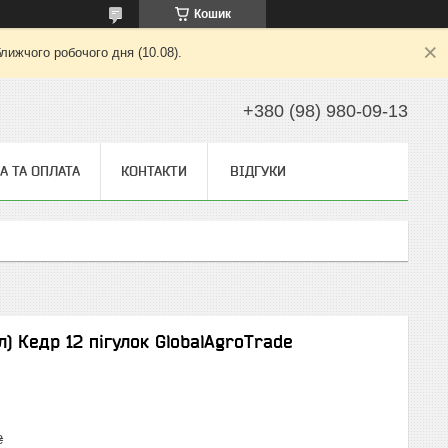
Кошик
лижчого робочого дня (10.08).
+380 (98) 980-09-13
А ТА ОПЛАТА
КОНТАКТИ
ВІДГУКИ
л) Кедр 12 пігулок GlobalAgroTrade
₴