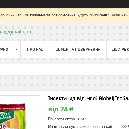
еробочий час. Замовлення та повідомлення будуть оброблені з 09:00 найб
.ua@gmail.com
ВАРИ
ПРО НАС
ОБМІН ТА ПОВЕРНЕННЯ
ДОСТАВК
Інсектицид від молі Global(Глоба
від
24 ₴
Показати оптові ціни
Мінімальна сума замовлення на сайті — 300 