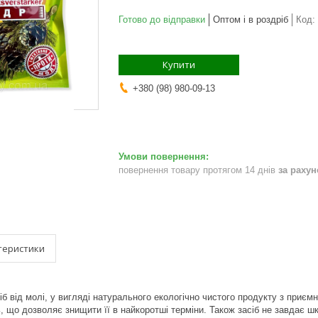
Готово до відправки
Оптом і в роздріб
Код:
Купити
+380 (98) 980-09-13
повернення товару протягом 14 днів
за раху
теристики
сіб від молі, у вигляді натурального екологічно чистого продукту з приє
 що дозволяє знищити її в найкоротші терміни. Також засіб не завдає