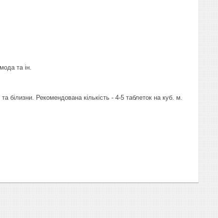
мода та ін.
та білизни. Рекомендована кількість - 4-5 таблеток на куб. м.