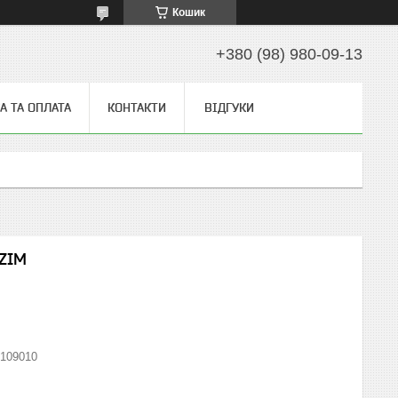
Кошик
+380 (98) 980-09-13
А ТА ОПЛАТА
КОНТАКТИ
ВІДГУКИ
NZIM
109010