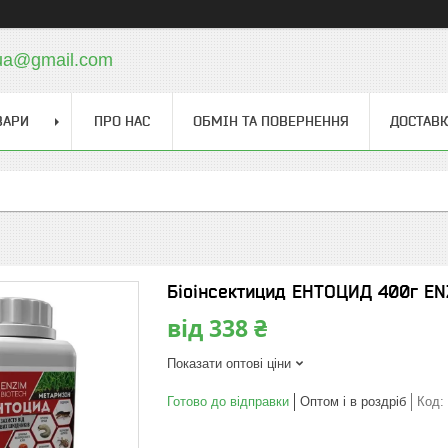
.ua@gmail.com
ВАРИ
ПРО НАС
ОБМІН ТА ПОВЕРНЕННЯ
ДОСТАВК
Біоінсектицид ЕНТОЦИД 400г E
від
338 ₴
Показати оптові ціни
Готово до відправки
Оптом і в роздріб
Код: