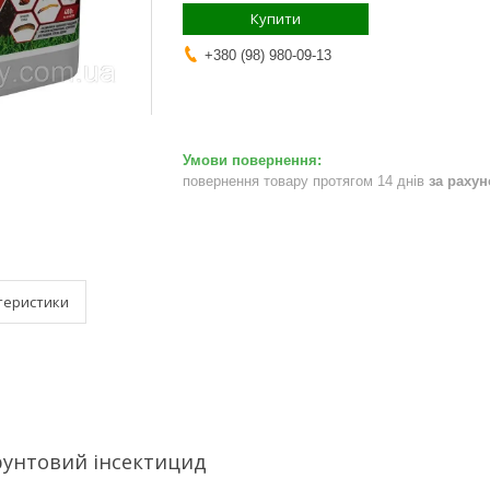
Купити
+380 (98) 980-09-13
повернення товару протягом 14 днів
за раху
теристики
рунтовий інсектицид