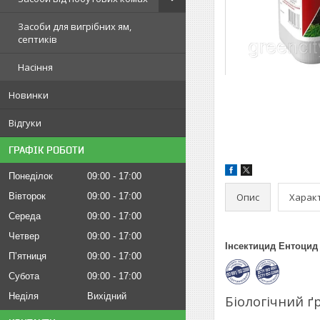
Засоби для вигрібних ям,
септиків
Насіння
Новинки
Відгуки
ГРАФІК РОБОТИ
Понеділок
09:00
17:00
Опис
Харак
Вівторок
09:00
17:00
Середа
09:00
17:00
Четвер
09:00
17:00
Інсектицид Ентоцид
Пʼятниця
09:00
17:00
Субота
09:00
17:00
Неділя
Вихідний
Біологічний ґ