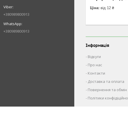
Ціна:
від 12 ₴
+380989800913
+380989800913
Інформація
Відкуги
Про нас
Контакти
Доставка та оплата
Повернення та обмін
Політики конфідіційно