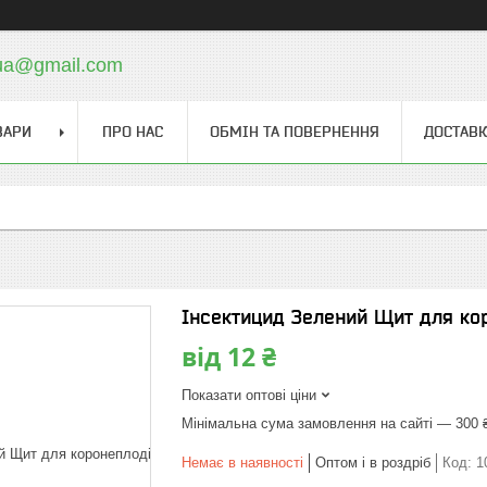
.ua@gmail.com
ВАРИ
ПРО НАС
ОБМІН ТА ПОВЕРНЕННЯ
ДОСТАВК
Інсектицид Зелений Щит для кор
від
12 ₴
Показати оптові ціни
Мінімальна сума замовлення на сайті — 300 
Немає в наявності
Оптом і в роздріб
Код:
1