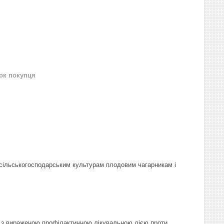
нок покупця
 сільськогосподарським культурам плодовим чагарникам і
ни з вираженою профілактичною лікувальною дією проти