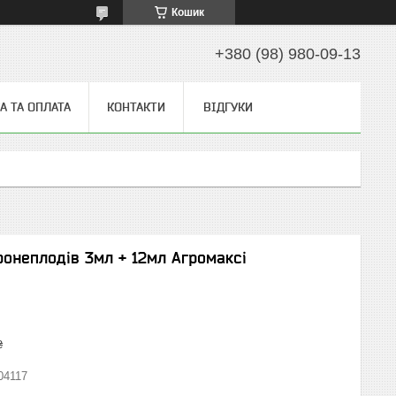
Кошик
+380 (98) 980-09-13
А ТА ОПЛАТА
КОНТАКТИ
ВІДГУКИ
онеплодів 3мл + 12мл Агромаксі
₴
04117