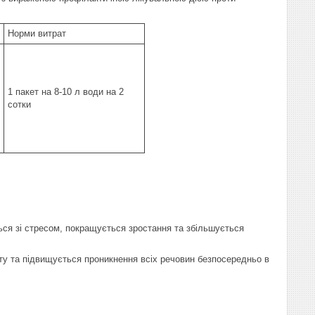
Норми витрат
1 пакет на 8-10 л води на 2
сотки
ся зі стресом, покращується зростання та збільшується
ту та підвищується проникнення всіх речовин безпосередньо в