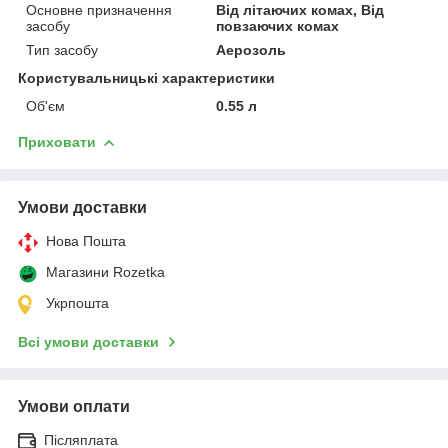
Основне призначення
Від літаючих комах, Від
засобу
повзаючих комах
Тип засобу
Аерозоль
Користувальницькі характеристики
Об'єм
0.55 л
Приховати
Умови доставки
Нова Пошта
Магазини Rozetka
Укрпошта
Всі умови доставки
Умови оплати
Післяплата