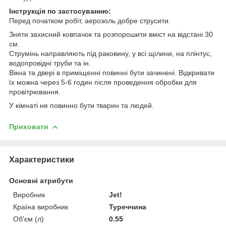
Інструкція по застосуванню:
Перед початком робіт, аерозоль добре струсити.
Зняти захисний ковпачок та розпорошити вміст на відстані 30
см.
Струмінь направляють під раковину, у всі щілини, на плінтус,
водопровідні труби та ін.
Вікна та двері в приміщенні повинні бути зачинені. Відкривати
їх можна через 5-6 годин після проведення обробки для
провітрювання.
У кімнаті не повинно бути тварин та людей.
Приховати
Характеристики
Основні атрибути
Виробник
Jet!
Країна виробник
Туреччина
Об'єм (л)
0.55