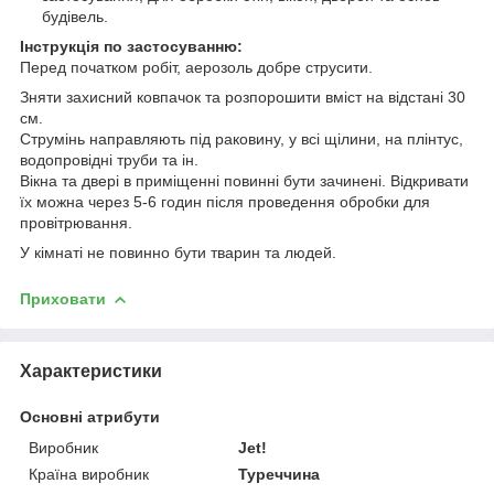
будівель.
Інструкція по застосуванню:
Перед початком робіт, аерозоль добре струсити.
Зняти захисний ковпачок та розпорошити вміст на відстані 30
см.
Струмінь направляють під раковину, у всі щілини, на плінтус,
водопровідні труби та ін.
Вікна та двері в приміщенні повинні бути зачинені. Відкривати
їх можна через 5-6 годин після проведення обробки для
провітрювання.
У кімнаті не повинно бути тварин та людей.
Приховати
Характеристики
Основні атрибути
Виробник
Jet!
Країна виробник
Туреччина