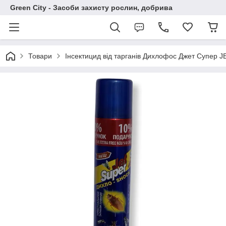
Green City - Засоби захисту рослин, добрива
Товари
Інсектицид від тарганів Дихлофос Джет Супер J