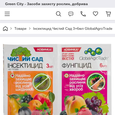
Green City - Засоби захисту рослин, добрива
Товари
Інсектицид Чистий Сад 3+6мл GlobalAgroTrade