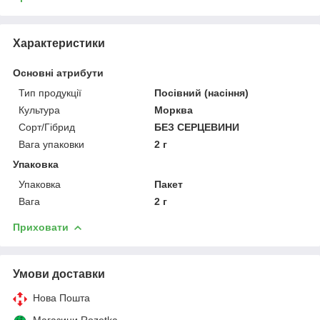
Характеристики
Основні атрибути
Тип продукції
Посівний (насіння)
Культура
Морква
Сорт/Гібрид
БЕЗ СЕРЦЕВИНИ
Вага упаковки
2 г
Упаковка
Упаковка
Пакет
Вага
2 г
Приховати
Умови доставки
Нова Пошта
Магазини Rozetka