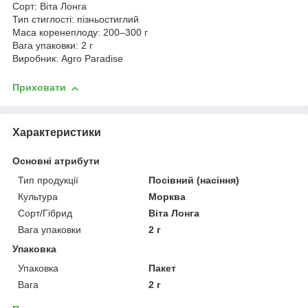
Сорт: Віта Лонга
Тип стиглості: пізньостиглий
Маса коренеплоду: 200–300 г
Вага упаковки: 2 г
Виробник: Agro Paradise
Приховати
Характеристики
Основні атрибути
Тип продукції
Посівний (насіння)
Культура
Морква
Сорт/Гібрид
Віта Лонга
Вага упаковки
2 г
Упаковка
Упаковка
Пакет
Вага
2 г