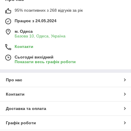
95% позитивних з 268 відгуків за рік
Працює з 24.05.2024
м. Одеса
Базова 10, Одеса, Україна
Контакти
Сьогодні вихідний
Показати весь графік роботи
Про нас
Контакти
Доставка та оплата
Графік роботи