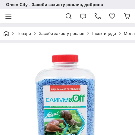
Green City - Засоби захисту рослин, добрива
Товари
Засоби захисту рослин
Інсектициди
Молл