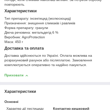
повторюють.
Характеристики
Тип препарату: інсектицид (молюскоцид)
Призначення: знищення слимаків і равликів
Форма препарату: гранули
Діюча речовина: метальдегід 6 %
Виробник: AgroProtection
Маса: 450 г
Доставка та оплата
Доставка здійснюється по Україні. Оплата можлива на
розрахунковий рахунок або післяплатою. Замовлення
комплектуються оперативно та надійно пакуються.
Приховати
Характеристики
Основні
Характер дії пестициду
Контактно-кишковий