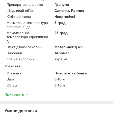
Препаративна форма
Гранули
Шкідливий об'єкт
Слизняк, Равлик
Хімічний склад
Неорганічні
Мінімальна температура
5 град.
ефективної дії
Максимальна
25 град.
температура ефективної
дії
Вміст діючої речовини
Метальдегід 6%
Виробник
Агромаг
Країна виробник
Україна
Упаковка
Упаковка
Пластикова банка
Вага
0.45 кг
Об`єм
0.45 л
Приховати
Умови доставки