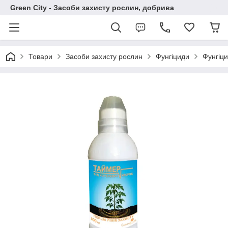
Green City - Засоби захисту рослин, добрива
Товари
Засоби захисту рослин
Фунгіциди
Фунгіци