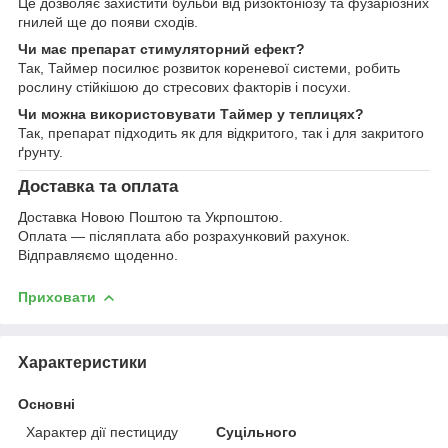
Це дозволяє захистити бульби від ризоктоніозу та фузаріозних
гнилей ще до появи сходів.
Чи має препарат стимуляторний ефект?
Так, Таймер посилює розвиток кореневої системи, робить
рослину стійкішою до стресових факторів і посухи.
Чи можна використовувати Таймер у теплицях?
Так, препарат підходить як для відкритого, так і для закритого
ґрунту.
Доставка та оплата
Доставка Новою Поштою та Укрпоштою.
Оплата — післяплата або розрахунковий рахунок.
Відправляємо щоденно.
Приховати
Характеристики
Основні
Характер дії пестициду
Суцільного