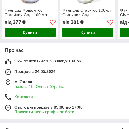
Фунгіцид Фрідом к.с.
Фунгіцид Старк к.с 100мл
Фунг
Сімейний Сад, 100 мл
Сімейний Сад
Сіме
377
301
від
₴
від
₴
від
Купити
Купити
Про нас
95% позитивних з 268 відгуків за рік
Працює з 24.05.2024
м. Одеса
Базова 10, Одеса, Україна
Контакти
Сьогодні працює з 09:00 до 17:00
Показати весь графік роботи