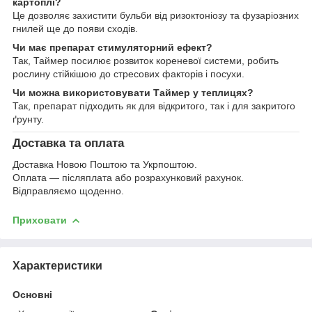
картоплі?
Це дозволяє захистити бульби від ризоктоніозу та фузаріозних
гнилей ще до появи сходів.
Чи має препарат стимуляторний ефект?
Так, Таймер посилює розвиток кореневої системи, робить
рослину стійкішою до стресових факторів і посухи.
Чи можна використовувати Таймер у теплицях?
Так, препарат підходить як для відкритого, так і для закритого
ґрунту.
Доставка та оплата
Доставка Новою Поштою та Укрпоштою.
Оплата — післяплата або розрахунковий рахунок.
Відправляємо щоденно.
Приховати
Характеристики
Основні