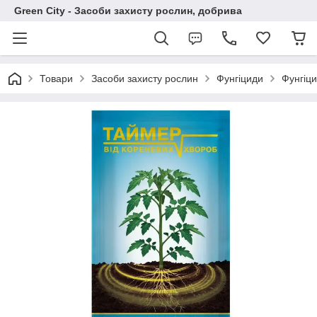
Green City - Засоби захисту рослин, добрива
Товари
Засоби захисту рослин
Фунгіциди
Фунгіци