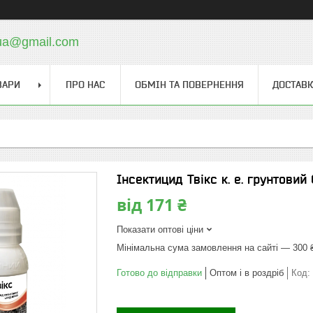
.ua@gmail.com
ВАРИ
ПРО НАС
ОБМІН ТА ПОВЕРНЕННЯ
ДОСТАВК
Інсектицид Твікс к. е. грунтовий
від
171 ₴
Показати оптові ціни
Мінімальна сума замовлення на сайті — 300 
Готово до відправки
Оптом і в роздріб
Код: