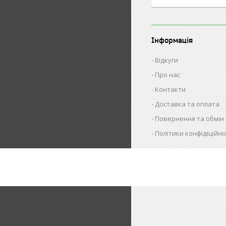
Інформація
Відкуги
Про нас
Контакти
Доставка та оплата
Повернення та обмін
Політики конфідіційно