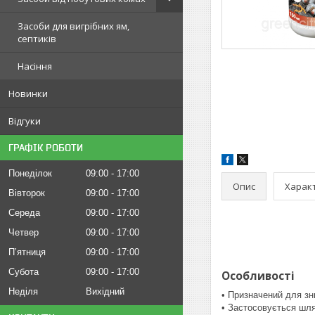
Засоби для вигрібних ям,
септиків
Насіння
Новинки
Відгуки
ГРАФІК РОБОТИ
Понеділок
09:00
17:00
Опис
Харак
Вівторок
09:00
17:00
Середа
09:00
17:00
Четвер
09:00
17:00
Пʼятниця
09:00
17:00
Субота
09:00
17:00
Особливості
Неділя
Вихідний
• Призначений для зн
• Застосовується шля