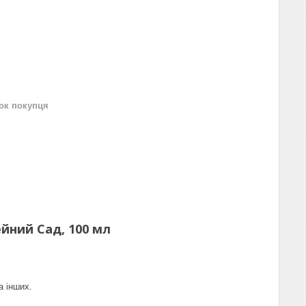
нок покупця
ейний Сад, 100 мл
а інших.