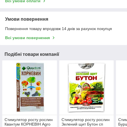
Всі умови оплати
Умови повернення
Повернення товару впродовж 14 днів за рахунок покупця
Всі умови повернення
Подібні товари компанії
Стимулятор росту рослин
Стимулятор росту рослин
Стим
Квантум КОРНЕВІН Agro
Зелений щит Бутон сп
Бурш