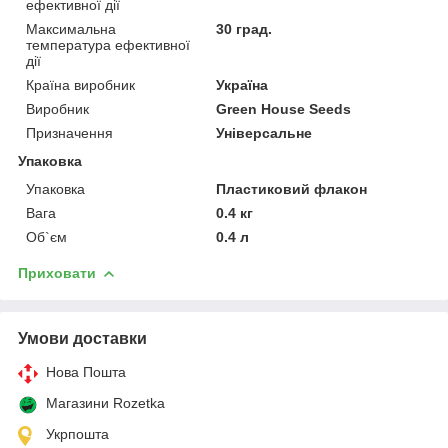
ефективної дії
Максимальна
30 град.
температура ефективної
дії
Країна виробник
Україна
Виробник
Green House Seeds
Призначення
Універсальне
Упаковка
Упаковка
Пластиковий флакон
Вага
0.4 кг
Об`єм
0.4 л
Приховати
Умови доставки
Нова Пошта
Магазини Rozetka
Укрпошта