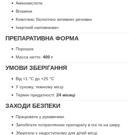
Амінокислоти
Вітаміни
Комплекс біологічно активних речовин
Інертний наповнювач
ПРЕПАРАТИВНА ФОРМА
Порошок
Масса нетто:
400 г
УМОВИ ЗБЕРІГАННЯ
Від +1 °С до +25 °С
У сухому, темному місці
Термін придатності:
24 місяці
ЗАХОДИ БЕЗПЕКИ
Працювати у рукавичках.
Запобігати потраплянню препарату в очі та на шкіру.
Зберігати у недоступному для дітей місці.