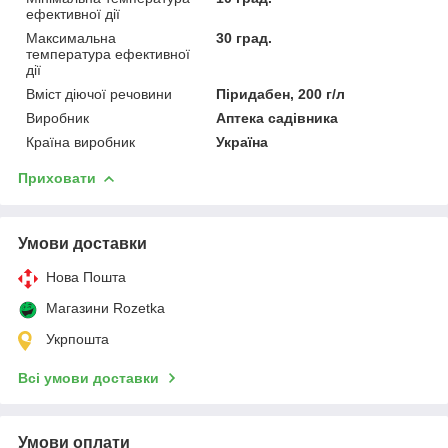
ефективної дії
Максимальна
30 град.
температура ефективної
дії
Вміст діючої речовини
Піридабен, 200 г/л
Виробник
Аптека садівника
Країна виробник
Україна
Приховати
Умови доставки
Нова Пошта
Магазини Rozetka
Укрпошта
Всі умови доставки
Умови оплати