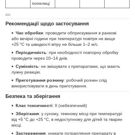
попелиці
Рекомендації щодо застосування
Час обробки
: проводити обприскування в ранкові
або вечірні години при температурі повітря не вище
+25 °C та швидкості вітру не більше 1–2 м/с.
Періодичність
: при необхідності повторну обробку
проводити через 10–14 днів.
Сумісність
: не змішувати з препаратами, що мають
лужну реакцію.
Приготування розчину
: робочий розчин слід
використовувати в день приготування.
Безпека та зберігання
Клас токсичності
: II (небезпечний)
Зберігання
: у сухому, темному місці при температурі
від +5 °C до +25 °C, в недоступному для дітей та тварин
місці.
Застереження
: уникати потрапляння препарату в