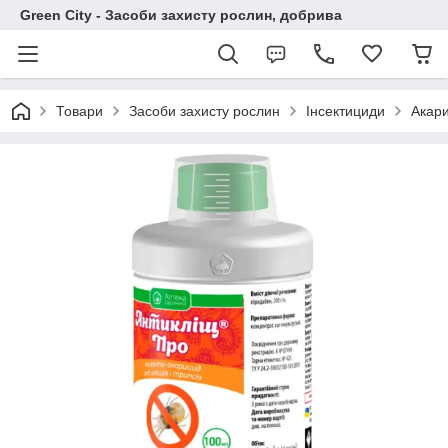
Green City - Засоби захисту рослин, добрива
Товари
Засоби захисту рослин
Інсектициди
Акар