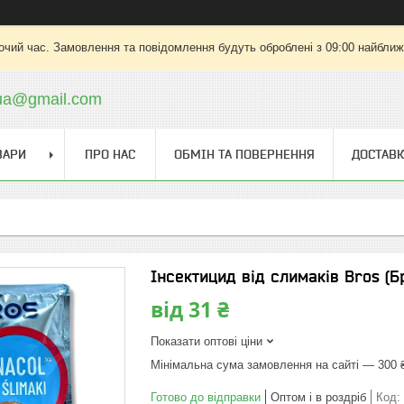
очий час. Замовлення та повідомлення будуть оброблені з 09:00 найближч
.ua@gmail.com
ВАРИ
ПРО НАС
ОБМІН ТА ПОВЕРНЕННЯ
ДОСТАВК
Інсектицид від слимаків Bros (Б
від
31 ₴
Показати оптові ціни
Мінімальна сума замовлення на сайті — 300 
Готово до відправки
Оптом і в роздріб
Код: