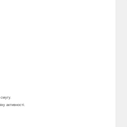
 смугу.
ку активності.