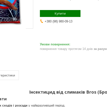
Купити
+380 (98) 980-09-13
повернення товару протягом 14 днів
за раху
теристики
Інсектицид від слимаків Bros (Бро
ати
 сходів і розсади
у найвразливіший період.