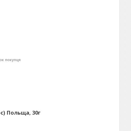
нок покупця
с) Польща, 30г