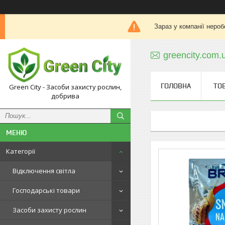
Зараз у компанії нероб
greencity.com
ГОЛОВНА
ТО
Green City - Засоби захисту рослин,
добрива
Категорії
Відключення світла
Господарські товари
Засоби захисту рослин