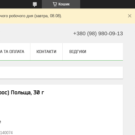
Кошик
ого робочого дня (завтра, 08.08).
+380 (98) 980-09-13
А ТА ОПЛАТА
КОНТАКТИ
ВІДГУКИ
рос) Польща, 30 г
₴
140074