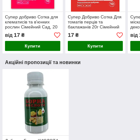
Супер добриво Сотка для
Супер Добриво Сотка Для
Супе
клематисів та в'юнких
томатів перців та
міск
рослин Сімейний Сад, 20
баклажанів 20г Сімейний
деко
г
Сад
Сіме
17
17
від
₴
₴
від
Купити
Купити
Акційні пропозиції та новинки