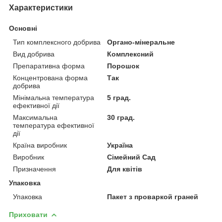
Характеристики
Основні
Тип комплексного добрива
Органо-мінеральне
Вид добрива
Комплексний
Препаративна форма
Порошок
Концентрована форма
Так
добрива
Мінімальна температура
5 град.
ефективної дії
Максимальна
30 град.
температура ефективної
дії
Країна виробник
Україна
Виробник
Сімейний Сад
Призначення
Для квітів
Упаковка
Упаковка
Пакет з проваркой граней
Приховати