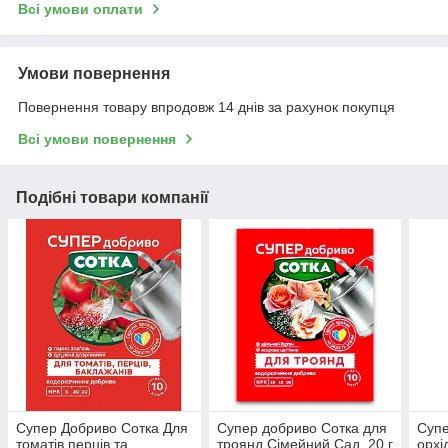
Всі умови оплати
Умови повернення
Повернення товару впродовж 14 днів за рахунок покупця
Всі умови повернення
Подібні товари компанії
Супер Добриво Сотка Для
Супер добриво Сотка для
Супе
томатів перців та
троянд Сімейний Сад, 20 г
орхі