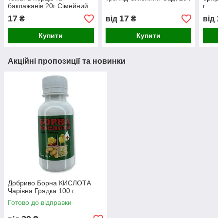
баклажанів 20г Сімейний
г
Сад
17
17
₴
від
₴
від
Купити
Купити
Акційні пропозиції та новинки
Добриво Борна КИСЛОТА
Чарівна Грядка 100 г
Готово до відправки