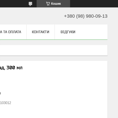
Кошик
+380 (98) 980-09-13
А ТА ОПЛАТА
КОНТАКТИ
ВІДГУКИ
ад, 300 мл
₴
103012