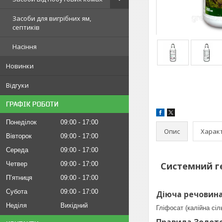
Засоби для вигрібних ям,
септиків
Насіння
Новинки
Відгуки
ГРАФІК РОБОТИ
Понеділок
09:00
17:00
Опис
Харак
Вівторок
09:00
17:00
Середа
09:00
17:00
Четвер
09:00
17:00
Системний ге
Пʼятниця
09:00
17:00
Субота
09:00
17:00
Діюча речовина
Неділя
Вихідний
Гліфосат (калійна сіль