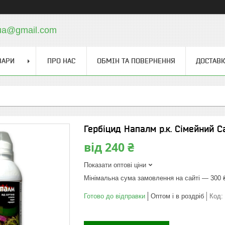
.ua@gmail.com
ВАРИ
ПРО НАС
ОБМІН ТА ПОВЕРНЕННЯ
ДОСТАВК
Гербіцид Напалм р.к. Сімейний С
від
240 ₴
Показати оптові ціни
Мінімальна сума замовлення на сайті — 300 
Готово до відправки
Оптом і в роздріб
Код: