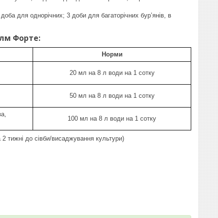
доба для однорічних; 3 доби для багаторічних бур’янів, в
лм Форте:
Норми
20 мл на 8 л води на 1 сотку
50 мл на 8 л води на 1 сотку
за,
100 мл на 8 л води на 1 сотку
 2 тижні до сівби/висаджування культури)