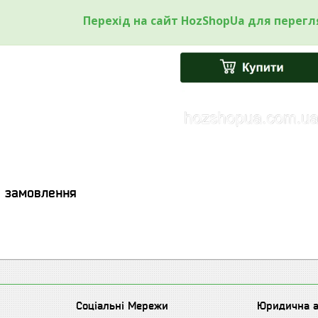
Перехід на сайт HozShopUa для перег
я замовлення
Соціальні Мережи
Юридична 