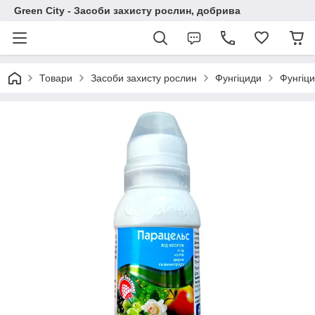
Green City - Засоби захисту рослин, добрива
Товари
Засоби захисту рослин
Фунгіциди
Фунгіци