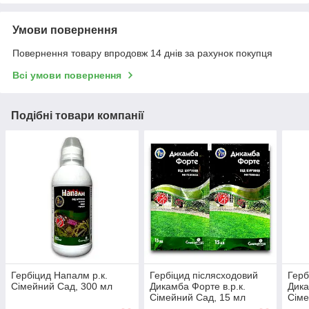
Умови повернення
Повернення товару впродовж 14 днів за рахунок покупця
Всі умови повернення
Подібні товари компанії
Гербіцид Напалм р.к.
Гербіцид післясходовий
Герб
Сімейний Сад, 300 мл
Дикамба Форте в.р.к.
Дика
Сімейний Сад, 15 мл
Сіме