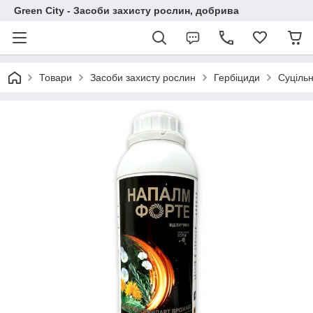
Green City - Засоби захисту рослин, добрива
Товари
Засоби захисту рослин
Гербіциди
Суцільн