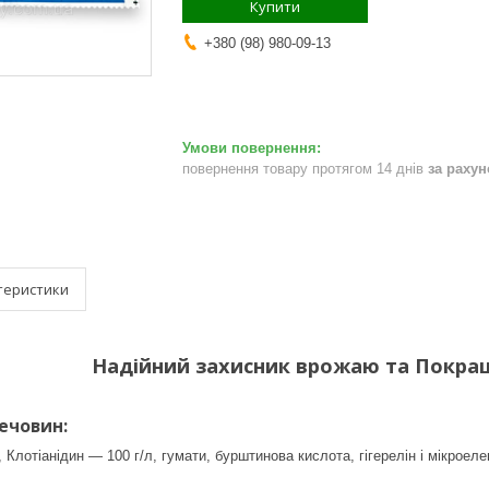
Купити
+380 (98) 980-09-13
повернення товару протягом 14 днів
за раху
теристики
Надійний захисник врожаю та Покра
ечовин:
 Клотіанідин — 100 г/л, гумати, бурштинова кислота, гігерелін і мікроел