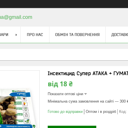
.ua@gmail.com
ВАРИ
ПРО НАС
ОБМІН ТА ПОВЕРНЕННЯ
ДОСТАВК
Інсектицид Супер АТАКА + ГУМАТ
від
18 ₴
Показати оптові ціни
Мінімальна сума замовлення на сайті — 300 
Готово до відправки
Оптом і в роздріб
Код: