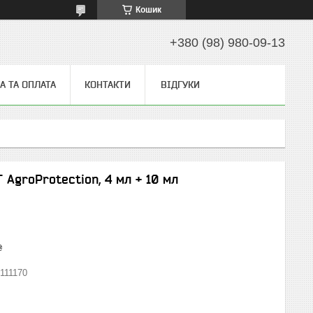
Кошик
+380 (98) 980-09-13
А ТА ОПЛАТА
КОНТАКТИ
ВІДГУКИ
 AgroProtection, 4 мл + 10 мл
₴
111170