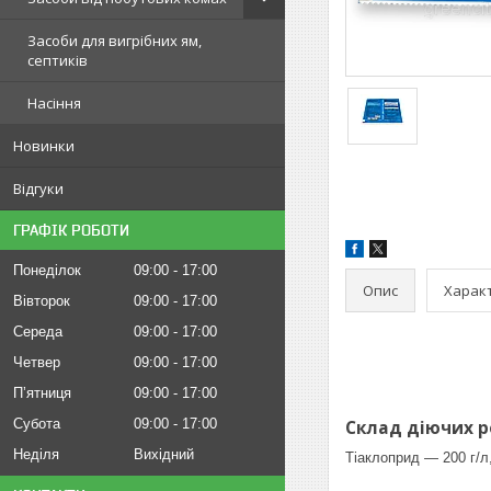
Засоби для вигрібних ям,
септиків
Насіння
Новинки
Відгуки
ГРАФІК РОБОТИ
Понеділок
09:00
17:00
Опис
Харак
Вівторок
09:00
17:00
Середа
09:00
17:00
Четвер
09:00
17:00
Пʼятниця
09:00
17:00
Субота
09:00
17:00
Склад діючих р
Неділя
Вихідний
Тіаклоприд — 200 г/л,