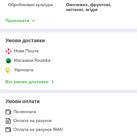
Оброблювані культури
Овочевих, фруктові,
квіткові, ягідні
Приховати
Умови доставки
Нова Пошта
Магазини Rozetka
Укрпошта
Всі умови доставки
Умови оплати
Післяплата
Оплата на рахунок
Оплата на рахунок IBAN