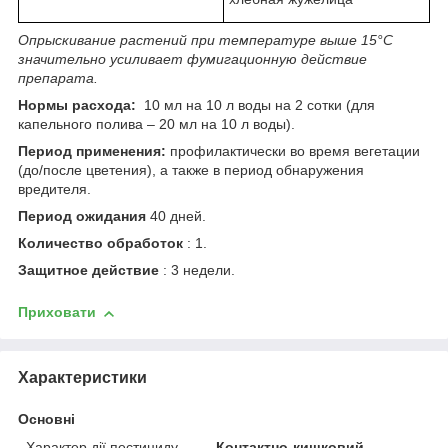
Опрыскивание растений при температуре выше 15°С
значительно усиливает фумигационную действие
препарата.
Нормы расхода:
10 мл на 10 л воды на 2 сотки (для
капельного полива – 20 мл на 10 л воды).
Период применения:
профилактически во время вегетации
(до/после цветения), а также в период обнаружения
вредителя.
Период ожидания
40 дней.
Количество обработок
: 1.
Защитное действие
: 3 недели.
Приховати
Характеристики
Основні
Характер дії пестициду
Контактно-кишковий