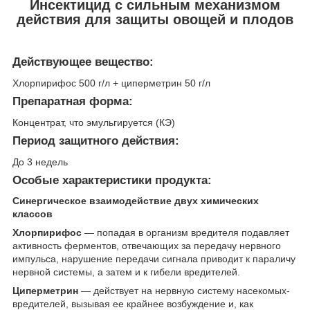
Инсектицид с сильным механизмом
действия для защиты овощей и плодов
Действующее вещество:
Хлорпирифос 500 г/л + циперметрин 50 г/л
Препаратная форма:
Концентрат, что эмульгируется (КЭ)
Период защитного действия:
До 3 недель
Особые характеристики продукта:
Синергическое взаимодействие двух химических
классов
Хлорпирифос
— попадая в организм вредителя подавляет
активность ферментов, отвечающих за передачу нервного
импульса, нарушение передачи сигнала приводит к параличу
нервной системы, а затем и к гибели вредителей.
Циперметрин
— действует на нервную систему насекомых-
вредителей, вызывая ее крайнее возбуждение и, как