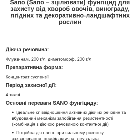
Sano (Sano – зцілювати) фунгіцид для
захисту від хвороб овочів, винограду,
ягідних та декоративно-ландшафтних
рослин
Діюча речовина:
Флуазинам, 200 г/л, диметоморф, 200 г/л
Препаративна форма:
Концентрат суспензії
Період захисної дії:
4 тижні
Основні переваги SANO фунгіциду:
Ідеальне співвідношення активних діючих речовин та
вбудований механізм запобігання резистентності
(комбінація з діючою речовиною контактної дії)
Потрійна дія навіть при сильному розвитку
захворювання: профілактична, лікувальна,