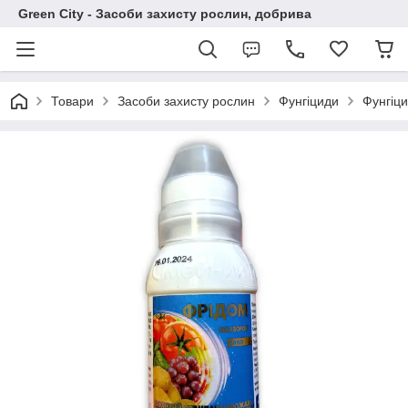
Green City - Засоби захисту рослин, добрива
Товари
Засоби захисту рослин
Фунгіциди
Фунгіци