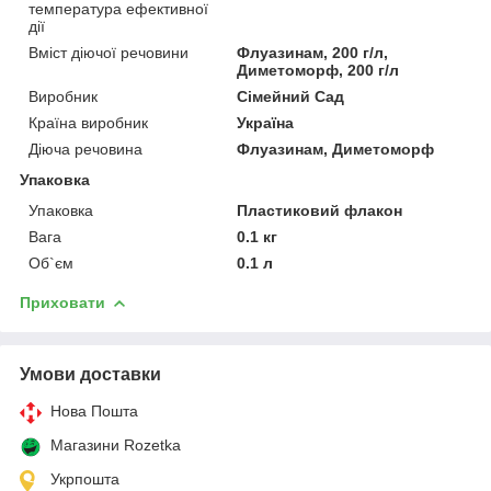
температура ефективної
дії
Вміст діючої речовини
Флуазинам, 200 г/л,
Диметоморф, 200 г/л
Виробник
Сімейний Сад
Країна виробник
Україна
Діюча речовина
Флуазинам, Диметоморф
Упаковка
Упаковка
Пластиковий флакон
Вага
0.1 кг
Об`єм
0.1 л
Приховати
Умови доставки
Нова Пошта
Магазини Rozetka
Укрпошта