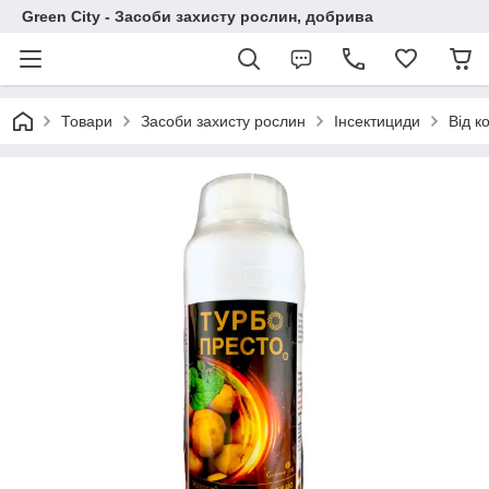
Green City - Засоби захисту рослин, добрива
Товари
Засоби захисту рослин
Інсектициди
Від к