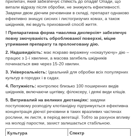
прилипач, який забезпечує стійкість до опадів! Опади, що
випали відразу після обробки, не знижують ефективності.
Завдяки двом діючим речовинам в складі, препарат однаково
ефективно знищує сисних і листогризучих комах, а також
шкідників, які ведуть прихований спосіб життя.
! Препаративна форма «масляна дисперсія» забезпечує
повну змочуваність оброблюваної поверхні,
міцне
утримання препарату та пролонговану дію.
2. Надшвидкість:
має яскраво виражену «нокаутуючу» дію –
працює з 1-ї хвилини, а масова загибель шкідників
починається вже через 15-20 хвилин.
3. Універсальність:
Ідеальний для обробки всіх популярних
культур в городах і в садах.
4. Потужність:
контролює близько 100 поширених видів
шкідників, включаючи щитівку, філоксеру, і деякі види кліщів.
5. Витривалий на великих дистанціях:
завдяки
поступовому розподілу клотіанідіну підтримується ефективна
концентрація діючої речовини в таких вразливих частинах
рослини, як листя, в період вегетації. Тобто за рахунок впливу
на молоді паростки, захист залишається стабільною.
Культура
Спектр