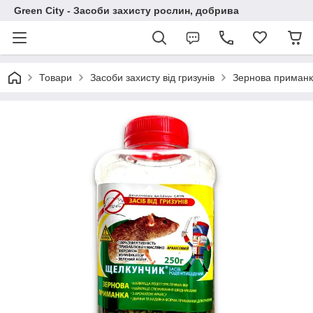
Green City - Засоби захисту рослин, добрива
Товари
Засоби захисту від гризунів
Зернова приман