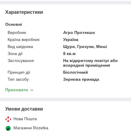
Характеристики
Основні
Виробник
Агро Протекшн
Країна виробник
Україна
Вид шкідника
Щури, Гризуни, Миші
Зона дії
8 кв.м
Застосування
На відкритому повітрі або
всередині приміщення
Принцип дії
Біологічний
Тип засобу
Зернова принада
Приховати
Умови доставки
Нова Пошта
Магазини Rozetka