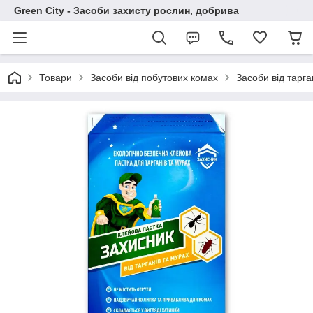
Green City - Засоби захисту рослин, добрива
Товари
Засоби від побутових комах
Засоби від тарга