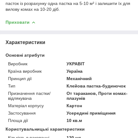
пасток із розрахунку одна пастка на 5-10 м² і залишити їх для
вилову комах на 10-20 діб.
Приховати
Характеристики
Основні атрибути
Виробник
УКРАВІТ
Країна виробник
Україна
Принцип дії
Механічний
Тип
Клейова пастка-будиночок
Призначення пастки/
От тараканов, Проти комах-
відлякувача
плазунів
Матеріал корпусу
Картон
Застосування
Усередині приміщення
Площа дії
10 кв.м
Користувальницькі характеристики
Кількість в пакованні
120 шт